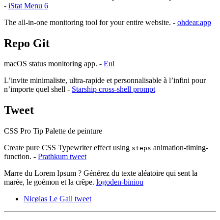
-
iStat Menu 6
The all-in-one monitoring tool for your entire website. -
ohdear.app
Repo Git
macOS status monitoring app. -
Eul
L’invite minimaliste, ultra-rapide et personnalisable à l’infini pour
n’importe quel shell -
Starship cross-shell prompt
Tweet
CSS Pro Tip Palette de peinture
Create pure CSS Typewriter effect using
animation-timing-
steps
function. -
Prathkum tweet
Marre du Lorem Ipsum ? Générez du texte aléatoire qui sent la
marée, le goémon et la crêpe.
logoden-biniou
Nicølas Le Gall tweet